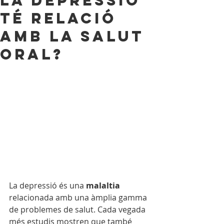
La depressió
té relació
amb la salut
oral?
La depressió és una 
malaltia
relacionada amb una àmplia gamma 
de problemes de salut. Cada vegada 
més estudis mostren que també 