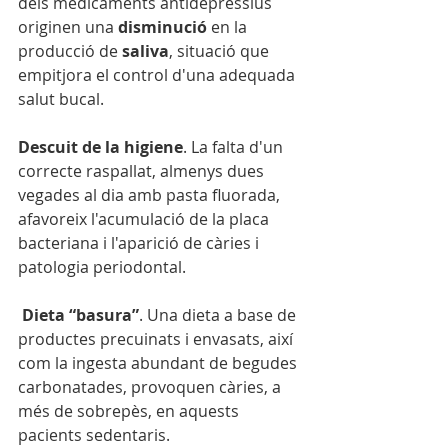
dels medicaments antidepressius 
originen una 
disminució
 en la 
producció de 
saliva
, situació que 
empitjora el control d'una adequada 
salut bucal.
Descuit de la higiene
. La falta d'un 
correcte raspallat, almenys dues 
vegades al dia amb pasta fluorada, 
afavoreix l'acumulació de la placa 
bacteriana i l'aparició de càries i 
patologia periodontal.
 Dieta “basura”
. Una dieta a base de 
productes precuinats i envasats, així 
com la ingesta abundant de begudes 
carbonatades, provoquen càries, a 
més de sobrepès, en aquests 
pacients sedentaris.