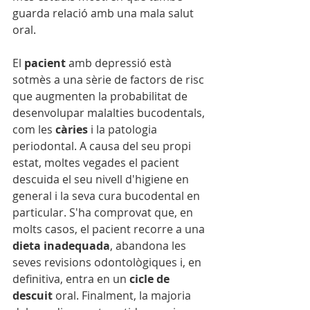
guarda relació amb una mala salut 
oral. 
El 
pacient
 amb depressió està 
sotmès a una sèrie de factors de risc 
que augmenten la probabilitat de 
desenvolupar malalties bucodentals, 
com les 
càries
 i la patologia 
periodontal. A causa del seu propi 
estat, moltes vegades el pacient 
descuida el seu nivell d'higiene en 
general i la seva cura bucodental en 
particular. S'ha comprovat que, en 
molts casos, el pacient recorre a una 
dieta inadequada
, abandona les 
seves revisions odontològiques i, en 
definitiva, entra en un 
cicle de 
descuit
 oral. Finalment, la majoria 