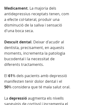
Medicament
. La majoria dels 
antidepressius receptats tenen, com 
a efecte col·lateral, produir una 
disminució de la saliva i sensació 
d'una boca seca.
Descuit dental
. Deixar d'acudir al 
dentista, precisament, en aquests 
moments, incrementa la patologia 
bucodental i la necessitat de 
diferents tractaments.
El
 61
% dels pacients amb depressió 
manifesten tenir dolor dental i el 
50
% considera que té mala salut oral.
La 
depressió
 augmenta els nivells 
sanguinis de cortisol i incrementa el 