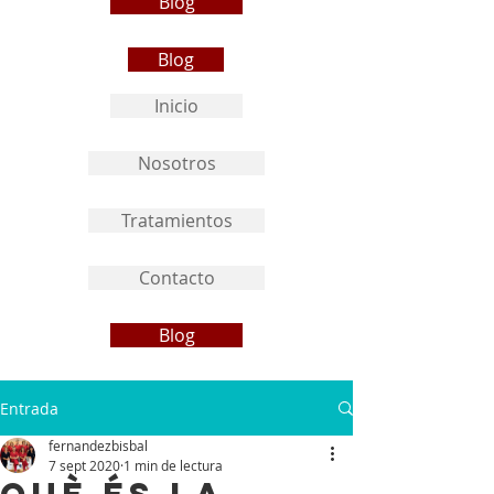
Blog
Blog
Inicio
Nosotros
Tratamientos
Contacto
Blog
Entrada
fernandezbisbal
7 sept 2020
1 min de lectura