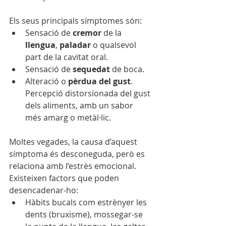
Els seus principals símptomes són:
Sensació de 
cremor
 de la 
llengua
, 
paladar
 o qualsevol 
part de la cavitat oral.
Sensació de 
sequedat
 de boca.
Alteració o 
pèrdua del gust
. 
Percepció distorsionada del gust 
dels aliments, amb un sabor 
més amarg o metàl·lic.
Moltes vegades, la causa d’aquest 
símptoma és desconeguda, però es 
relaciona amb l’estrès emocional. 
Existeixen factors que poden 
desencadenar-ho:
Hàbits bucals com estrènyer les 
dents (bruxisme), mossegar-se 