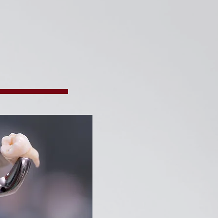
t i les