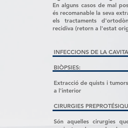
En alguns casos de mal pos
és recomanable la seva extra
els tractaments d'ortodò
recidiva (retorn a l'estat orig
INFECCIONS DE LA CAVIT
BIÒPSIES:
Extracció de quists i tumors
a l'interior
CIRURGIES PREPROTÉSIQU
Són aquelles cirurgies qu