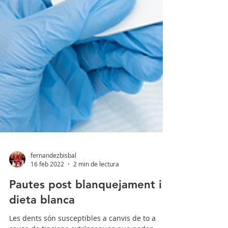
fernandezbisbal
16 feb 2022
2 min de lectura
Pautes post blanquejament i
dieta blanca