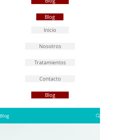
Blog
Blog
Inicio
Nosotros
Tratamientos
Contacto
Blog
Blog