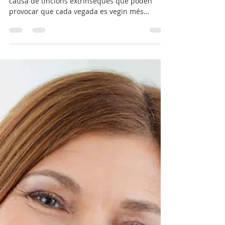
Les dents són susceptibles a canvis de to a
causa de tincions extrínseques que poden
provocar que cada vegada es vegin més
fosques....