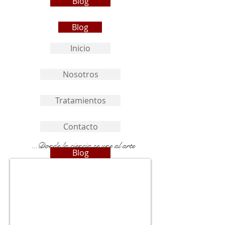
Blog
Blog
Inicio
Nosotros
Tratamientos
Contacto
...Donde la ciencia se une al arte
Blog