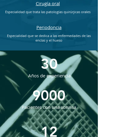
Cirugía oral
Especialidad que trata las patologías quirúrjicas orales
Periodoncia
Especialidad que se dedica a las enfermedades de las
encías y el hueso
30
Años de experiencia
9000
Pacientes con una sonrisa
12