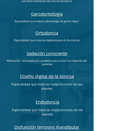
perdidas mediante estructuras de titanio
Gerodontología
Especialidad que trata la odontología de gente mayor
Ortodoncia
Especialidad que trata las malposiciones de los dientes
Sedación consciente
Medicación controlada por anestesia para inducir la relajación del
paciente
Diseño digital de la sonrisa
Especialidad que trata las malposiciones de los
dientes
Endodoncia
Especialidad que trata las malposiciones de los
dientes
Disfunción temporo mandibular