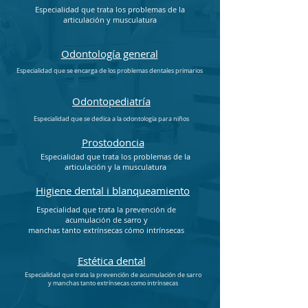
Especialidad que trata los problemas de la
articulación y musculatura
Odontología general
Especialidad que se encarga de los problemas dentales primarios
Odontopediatría
Especialidad que se dedica a la odontología para niños
Prostodoncia
Especialidad que trata los problemas de la
articulación y la musculatura
Higiene dental i blanqueamiento
Especialidad que trata la prevención de
acumulación de sarro y
manchas tanto extrínsecas cómo intrínsecas
Estética dental
Especialidad que trata la prevención de acumulación de sarro
y manchas tanto extrínsecas como intrínsecas