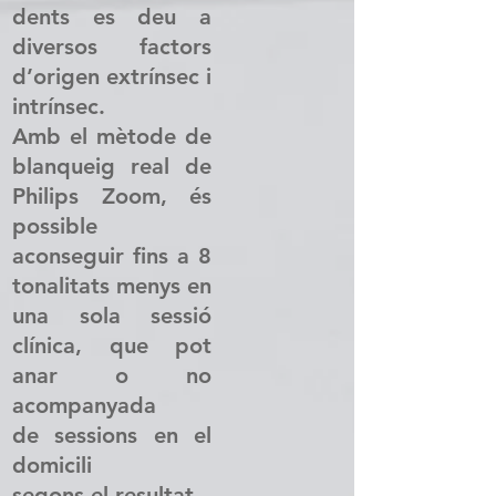
dents es deu a
diversos factors
d’origen extrínsec i
intrínsec.
Amb el mètode de
blanqueig real de
Philips Zoom, és
possible
aconseguir fins a 8
tonalitats menys en
una sola sessió
clínica, que pot
anar o no
acompanyada
de sessions en el
domicili
segons el resultat.