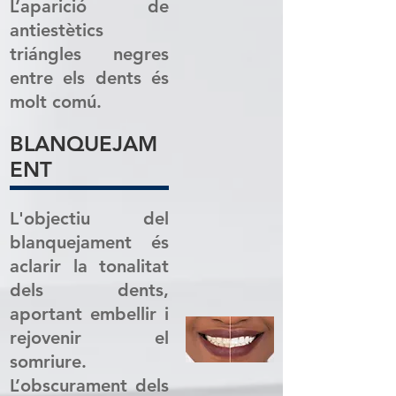
L’aparició de
antiestètics
triángles negres
entre els dents és
molt comú.
BLANQUEJAM
ENT
L'objectiu del
blanquejament és
aclarir la tonalitat
dels dents,
aportant embellir i
rejovenir el
somriure.
L’obscurament dels