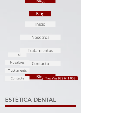
Blog
Blog
Inicio
Nosotros
Tratamientos
Inici
Nosaltres
Contacto
Tractaments
Blog
Contacte
Truca'ns 972 641 008
ESTÈTICA DENTAL