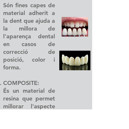
Són fines capes de
material adherit a
la dent que ajuda a
la millora de
l'aparença dental
en casos de
correcció de
posició, color i
forma.
COMPOSITE:
És un material de
resina que permet
millorar l'aspecte
de les dents a
partir d'increments