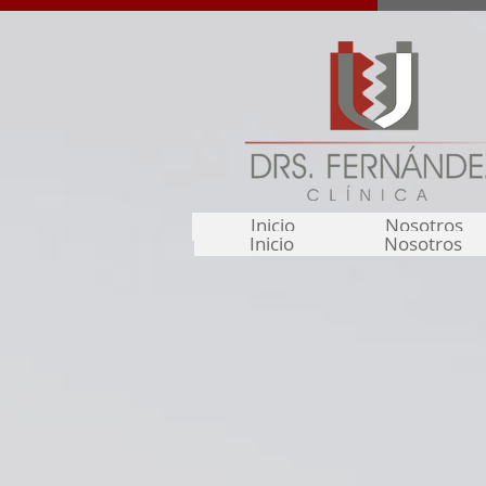
Inicio
Inicio
Nosotros
Nosotros
Inicio
Nosotros
Inicio
Nosotros
Inicio
Nosotros
Inicio
Nosotros