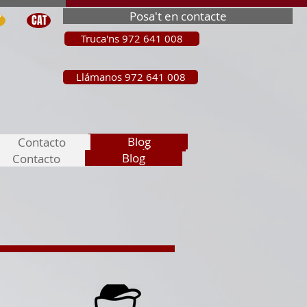
Posa't en contacte
T
CAT
Truca'ns 972 641 008
Llámanos 972 641 008
Blog
Blog
Contacto
Contacto
Blog
Contacto
Blog
Contacto
Blog
Contacto
Blog
Contacto
parición de