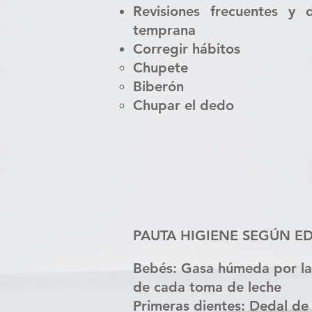
Revisiones frecuentes y
temprana
Corregir hábitos
Chupete
Biberón
Chupar el dedo
PAUTA HIGIENE SEGÚN E
Bebés:
Gasa húmeda por la
de cada toma de leche
Primeras dientes:
Dedal de s