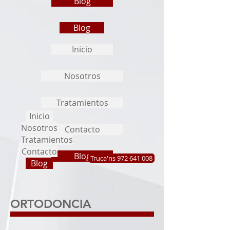
Blog
Blog
Inicio
Nosotros
Tratamientos
Inicio
Nosotros
Contacto
Tratamientos
Contacto
Blog
Truca'ns 972 641 008
Blog
ORTODONCIA