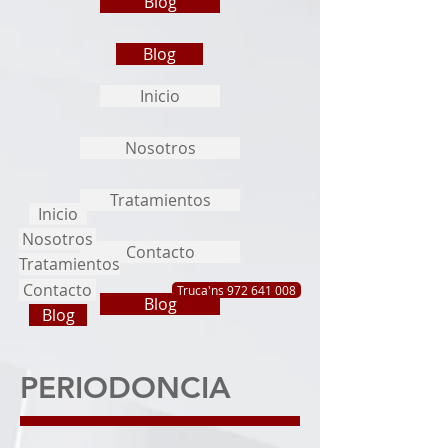
Blog
Blog
Inicio
Nosotros
Tratamientos
Inicio
Nosotros
Contacto
Tratamientos
Contacto
Truca'ns 972 641 008
Blog
Blog
PERIODONCIA