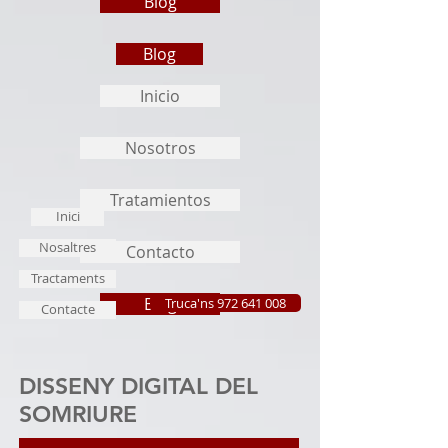
Blog
Blog
Inicio
Nosotros
Tratamientos
Inici
Nosaltres
Contacto
Tractaments
Blog
Truca'ns 972 641 008
Contacte
DISSENY DIGITAL DEL
SOMRIURE