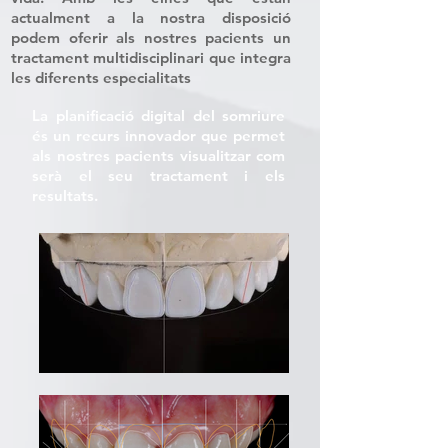
actualment a la nostra disposició
podem oferir als nostres pacients un
tractament multidisciplinari que integra
les diferents especialitats
​La planificació digital del somriure
és un recurs innovador que permet
als nostres pacients visualitzar com
serà el seu tractament i els
resultats.