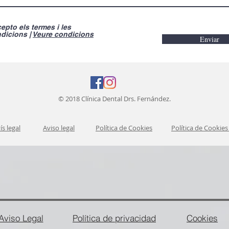
epto els termes i les
dicions |
Veure condicions
Enviar
© 2018 Clínica Dental Drs. Fernández.
ís legal
Aviso legal
Política de Cookies
Política de Cookies
Aviso Legal
Política de privacidad
Cookies