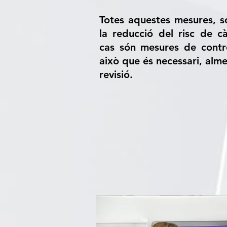
Totes aquestes mesures, só
la reducció del risc de c
cas són mesures de contr
això que és necessari, alm
revisió.