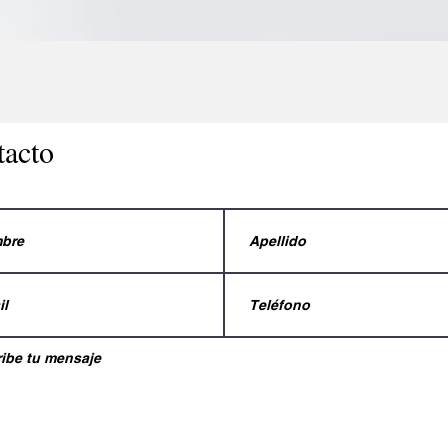
tacto