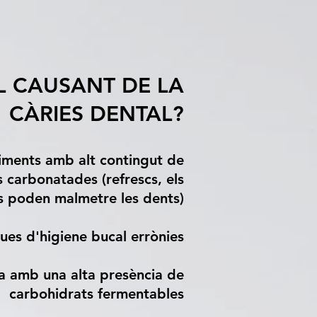
L CAUSANT DE LA
CÀRIES DENTAL?
liments amb alt contingut de
 carbonatades (refrescs, els
s poden malmetre les dents)
ues d'higiene bucal errònies
a amb una alta presència de
carbohidrats fermentables