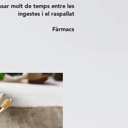
ssar molt de temps entre les
ingestes i el raspallat
Fàrmacs