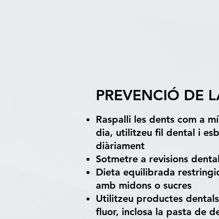
PREVENCIÓ DE L
Raspalli les dents com a m
dia, utilitzeu fil dental i e
diàriament
Sotmetre a revisions denta
Dieta equilibrada restringi
amb midons o sucres
Utilitzeu productes dental
fluor, inclosa la pasta de d