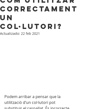
Com utilitzar
correctament
un
col·lutori?
Actualizado:
22 feb 2021
Podem arribar a pensar que la 
utilització d’un col·lutori pot 
substituir el raspallat. És incorrecte, 