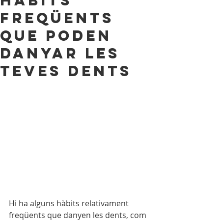
Hàbits
freqüents
que poden
danyar les
teves dents
Hi ha alguns hàbits relativament 
freqüents que danyen les dents, com 