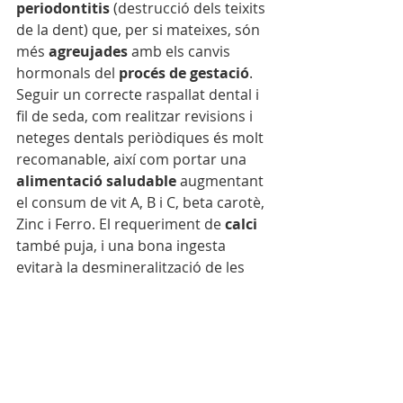
periodontitis
 (destrucció dels teixits 
de la dent) que, per si mateixes, són 
més 
agreujades
 amb els canvis 
hormonals del 
procés de gestació
. 
Seguir un correcte raspallat dental i 
fil de seda, com realitzar revisions i 
neteges dentals periòdiques és molt 
recomanable, així com portar una 
alimentació saludable
 augmentant 
el consum de vit A, B i C, beta carotè, 
Zinc i Ferro. El requeriment de 
calci
també puja, i una bona ingesta 
evitarà la desmineralització de les 
dents. 