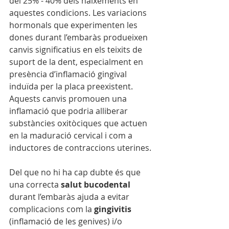
del 25% - 40% dels naixements en 
aquestes condicions. Les variacions 
hormonals que experimenten les 
dones durant l’embaràs produeixen 
canvis significatius en els teixits de 
suport de la dent, especialment en 
presència d’inflamació gingival 
induïda per la placa preexistent. 
Aquests canvis promouen una 
inflamació que podria alliberar 
substàncies oxitòciques que actuen 
en la maduració cervical i com a 
inductores de contraccions uterines.
Del que no hi ha cap dubte és que 
una correcta 
salut bucodental
durant l’embaràs ajuda a evitar 
complicacions com la 
gingivitis
(inflamació de les genives) i/o 