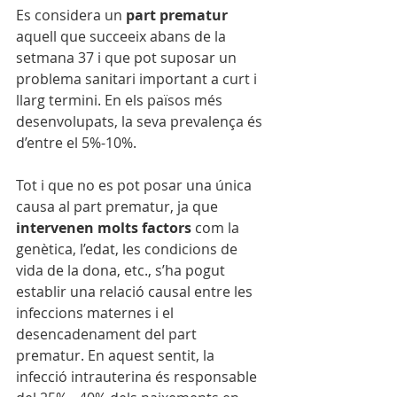
Es considera un 
part prematur
aquell que succeeix abans de la 
setmana 37 i que pot suposar un 
problema sanitari important a curt i 
llarg termini. En els països més 
desenvolupats, la seva prevalença és 
d’entre el 5%-10%.
Tot i que no es pot posar una única 
causa al part prematur, ja que 
intervenen molts factors
 com la 
genètica, l’edat, les condicions de 
vida de la dona, etc., s’ha pogut 
establir una relació causal entre les 
infeccions maternes i el 
desencadenament del part 
prematur. En aquest sentit, la 
infecció intrauterina és responsable 