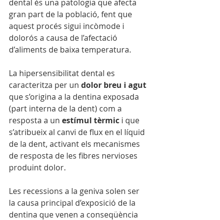
dental és una patologia que afecta 
gran part de la població, fent que 
aquest procés sigui incòmode i 
dolorós a causa de l’afectació 
d’aliments de baixa temperatura.
La hipersensibilitat dental es 
caracteritza per un 
dolor breu i agut 
que s’origina a la dentina exposada 
(part interna de la dent) com a 
resposta a un 
estímul tèrmic
 i que 
s’atribueix al canvi de flux en el líquid 
de la dent, activant els mecanismes 
de resposta de les fibres nervioses 
produint dolor. 
Les recessions a la geniva solen ser 
la causa principal d’exposició de la 
dentina que venen a conseqüència 