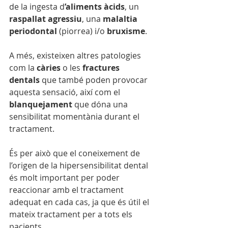
de la ingesta d
’aliments àcids
, un 
raspallat agressiu
, una 
malaltia 
periodontal
 (piorrea) i/o 
bruxisme
. 
A més, existeixen altres patologies 
com la 
càries
 o les 
fractures 
dentals
 que també poden provocar 
aquesta sensació, així com el 
blanquejament
 que dóna una 
sensibilitat momentània durant el 
tractament. 
És per això que el coneixement de 
l’origen de la hipersensibilitat dental 
és molt important per poder 
reaccionar amb el tractament 
adequat en cada cas, ja que és útil el 
mateix tractament per a tots els 
pacients.