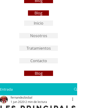
Blog
Blog
Inicio
Nosotros
Tratamientos
Contacto
Blog
Entrada
fernandezbisbal
1 jun 2020
2 min de lectura