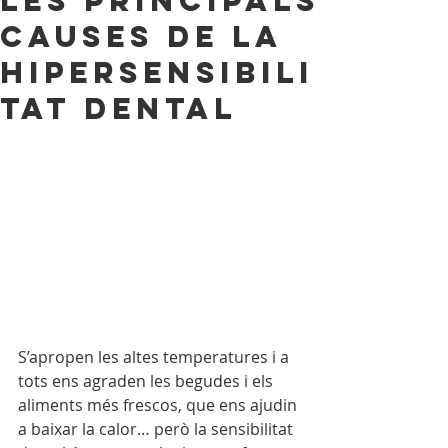
Les principals
causes de la
hipersensibili
tat dental
S’apropen les altes temperatures i a 
tots ens agraden les begudes i els 
aliments més frescos, que ens ajudin 
a baixar la calor… però la sensibilitat 