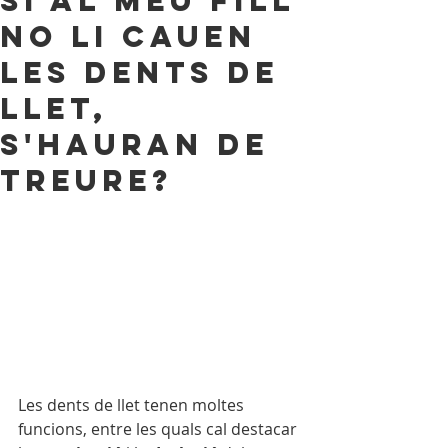
Si al meu fill
no li cauen
les dents de
llet,
s'hauran de
treure?
Les dents de llet tenen moltes 
funcions, entre les quals cal destacar 