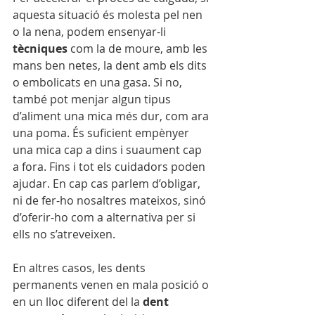
aquesta situació és molesta pel nen 
o la nena, podem ensenyar-li 
tècniques
 com la de moure, amb les 
mans ben netes, la dent amb els dits 
o embolicats en una gasa. Si no, 
també pot menjar algun tipus 
d’aliment una mica més dur, com ara 
una poma. És suficient empènyer 
una mica cap a dins i suaument cap 
a fora. Fins i tot els cuidadors poden 
ajudar. En cap cas parlem d’obligar, 
ni de fer-ho nosaltres mateixos, sinó 
d’oferir-ho com a alternativa per si 
ells no s’atreveixen.
En altres casos, les dents 
permanents venen en mala posició o 
en un lloc diferent del la 
dent 