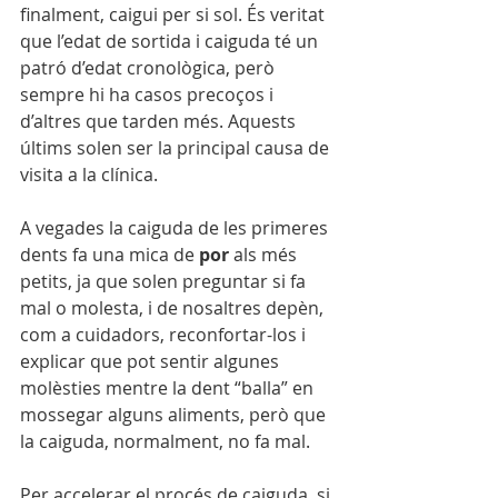
finalment, caigui per si sol. És veritat 
que l’edat de sortida i caiguda té un 
patró d’edat cronològica, però 
sempre hi ha casos precoços i 
d’altres que tarden més. Aquests 
últims solen ser la principal causa de 
visita a la clínica.
A vegades la caiguda de les primeres 
dents fa una mica de 
por
 als més 
petits, ja que solen preguntar si fa 
mal o molesta, i de nosaltres depèn, 
com a cuidadors, reconfortar-los i 
explicar que pot sentir algunes 
molèsties mentre la dent “balla” en 
mossegar alguns aliments, però que 
la caiguda, normalment, no fa mal. 
Per accelerar el procés de caiguda, si 