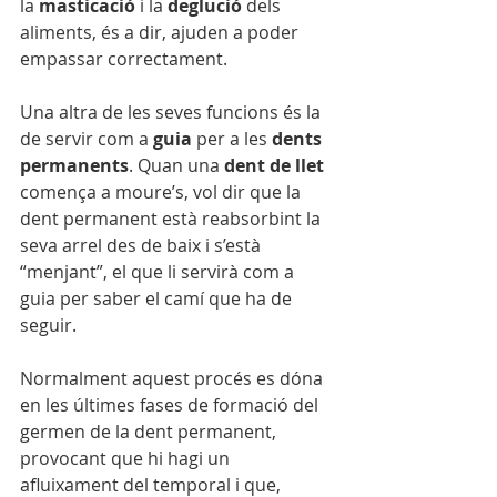
la 
masticació
 i la 
deglució
 dels 
aliments, és a dir, ajuden a poder 
empassar correctament.
Una altra de les seves funcions és la 
de servir com a
 guia 
per a les 
dents 
permanents
. Quan una 
dent de llet
comença a moure’s, vol dir que la 
dent permanent està reabsorbint la 
seva arrel des de baix i s’està 
“menjant”, el que li servirà com a 
guia per saber el camí que ha de 
seguir. 
Normalment aquest procés es dóna 
en les últimes fases de formació del 
germen de la dent permanent, 
provocant que hi hagi un 
afluixament del temporal i que, 