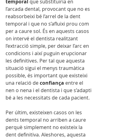
temporal
 que substituiria en 
l’arcada dental, provocant que no es 
reabsorbeixi bé l’arrel de la dent 
temporal i que no s’afluixi prou com 
per a caure sol. És en aquests casos 
on intervé el dentista realitzant 
l’extracció simple, per deixar l’arc en 
condicions i així puguin erupcionar 
les definitives. Per tal que aquesta 
situació sigui el menys traumàtica 
possible, és important que existeixi 
una relació de 
confiança
 entre el 
nen o nena i el dentista i que s’adapti 
bé a les necessitats de cada pacient. 
Per últim, existeixen casos on les 
dents temporal no arriben a caure 
perquè simplement no existeix la 
dent definitiva. Aleshores, aquesta 