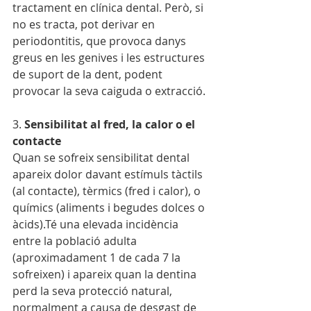
tractament en clínica dental. Però, si 
no es tracta, pot derivar en 
periodontitis, que provoca danys 
greus en les genives i les estructures 
de suport de la dent, podent 
provocar la seva caiguda o extracció.
3. 
Sensibilitat al fred, la calor o el 
contacte
Quan se sofreix sensibilitat dental 
apareix dolor davant estímuls tàctils 
(al contacte), tèrmics (fred i calor), o 
químics (aliments i begudes dolces o 
àcids).Té una elevada incidència 
entre la població adulta 
(aproximadament 1 de cada 7 la 
sofreixen) i apareix quan la dentina 
perd la seva protecció natural, 
normalment a causa de desgast de 