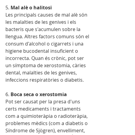
5. 
Mal alè o halitosi
Les principals causes de mal alè són 
les malalties de les genives i els 
bacteris que s'acumulen sobre la 
llengua. Altres factors comuns són el 
consum d'alcohol o cigarrets i una 
higiene bucodental insuficient o 
incorrecta. Quan és crònic, pot ser 
un símptoma de xerostomia, càries 
dental, malalties de les genives, 
infeccions respiratòries o diabetis.
6. 
Boca seca o xerostomia
Pot ser causat per la presa d'uns 
certs medicaments i tractaments 
com a quimioteràpia o radioteràpia, 
problemes mèdics (com a diabetis o 
Síndrome de Sjögren), envelliment, 