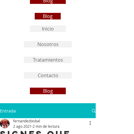
Blog
Blog
Inicio
Nosotros
Tratamientos
Contacto
Blog
Entrada
fernandezbisbal
2 ago 2021
2 min de lectura