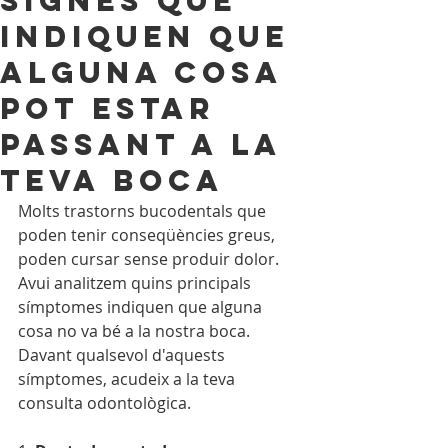
Signes que
indiquen que
alguna cosa
pot estar
passant a la
teva boca
Molts trastorns bucodentals que 
poden tenir conseqüències greus, 
poden cursar sense produir dolor. 
Avui analitzem quins principals 
símptomes indiquen que alguna 
cosa no va bé a la nostra boca. 
Davant qualsevol d'aquests 
símptomes, acudeix a la teva 
consulta odontològica.