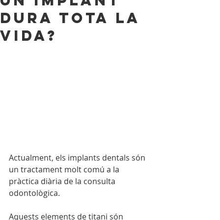
Un implant
dura tota la
vida?
Actualment, els implants dentals són 
un tractament molt comú a la 
pràctica diària de la consulta 
odontològica. 
Aquests elements de titani són 