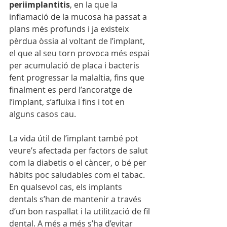
periimplantitis
, en la que la 
inflamació de la mucosa ha passat a 
plans més profunds i ja existeix 
pèrdua òssia al voltant de l’implant, 
el que al seu torn provoca més espai 
per acumulació de placa i bacteris 
fent progressar la malaltia, fins que 
finalment es perd l’ancoratge de 
l’implant, s’afluixa i fins i tot en 
alguns casos cau. 
La vida útil de l’implant també pot 
veure’s afectada per factors de salut 
com la diabetis o el càncer, o bé per 
hàbits poc saludables com el tabac. 
En qualsevol cas, els implants 
dentals s’han de mantenir a través 
d’un bon raspallat i la utilització de fil 
dental. A més a més s’ha d’evitar 