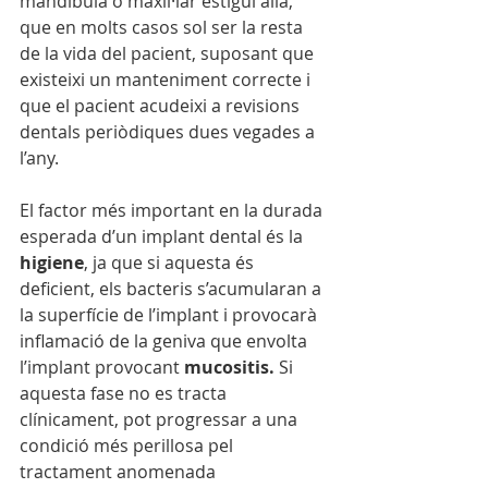
mandíbula o maxil·lar estigui allà, 
que en molts casos sol ser la resta 
de la vida del pacient, suposant que 
existeixi un manteniment correcte i 
que el pacient acudeixi a revisions 
dentals periòdiques dues vegades a 
l’any. 
El factor més important en la durada 
esperada d’un implant dental és la 
higiene
, ja que si aquesta és 
deficient, els bacteris s’acumularan a 
la superfície de l’implant i provocarà 
inflamació de la geniva que envolta 
l’implant provocant 
mucositis.
 Si 
aquesta fase no es tracta 
clínicament, pot progressar a una 
condició més perillosa pel 
tractament anomenada 