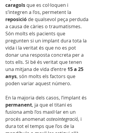
caragols
 que es col·loquen i 
s’integren a l’os, permetent la 
reposició
 de qualsevol peça perduda 
a causa de càries o traumatismes. 
Són molts els pacients que 
pregunten si un implant dura tota la 
vida i la veritat és que no es pot 
donar una resposta concreta per a 
tots ells. Si bé és veritat que tenen 
una mitjana de vida d’entre 
15 a 25 
anys
, són molts els factors que 
poden variar aquest número. 
En la majoria dels casos, l’implant és 
permanent
, ja que el titani es 
fusiona amb l’os maxil·lar en un 
procés anomenat 
osteointegració, 
i 
dura tot el temps que l’os de la 